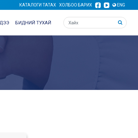
КАТАЛОГИ ТАТАХ
ХОЛБОО БАРИХ
ENG
ДЭЭ
БИДНИЙ ТУХАЙ