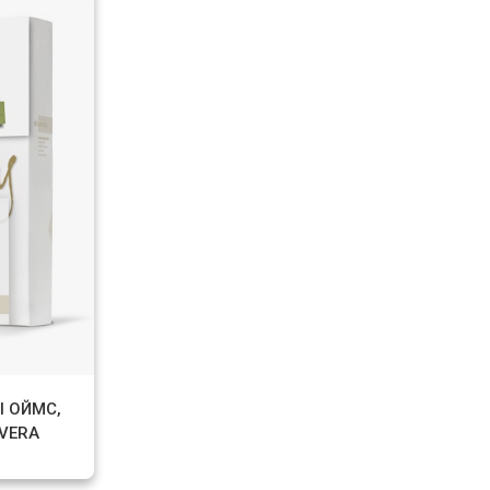
 ОЙМС,
VERA