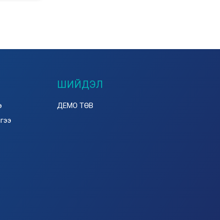
ШИЙДЭЛ
э
ДЕМО ТӨВ
лгээ