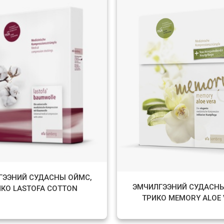
ГЭЭНИЙ СУДАСНЫ ОЙМС,
ЭМЧИЛГЭЭНИЙ СУДАСНЫ
ИКО LASTOFA COTTON
ТРИКО MEMORY ALOE 