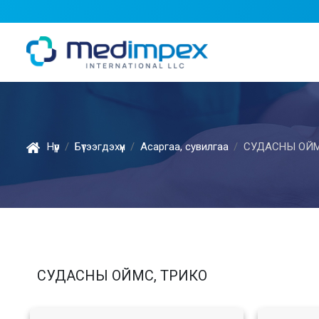
Нүүр
Бүтээгдэхүүн
Асаргаа, сувилгаа
СУДАСНЫ ОЙМ
СУДАСНЫ ОЙМС, ТРИКО