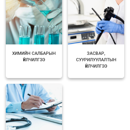
ХИМИЙН САЛБАРЫН
ЗАСВАР,
ҮЙЛЧИЛГЭЭ
СУУРИЛУУЛАЛТЫН
ҮЙЛЧИЛГЭЭ