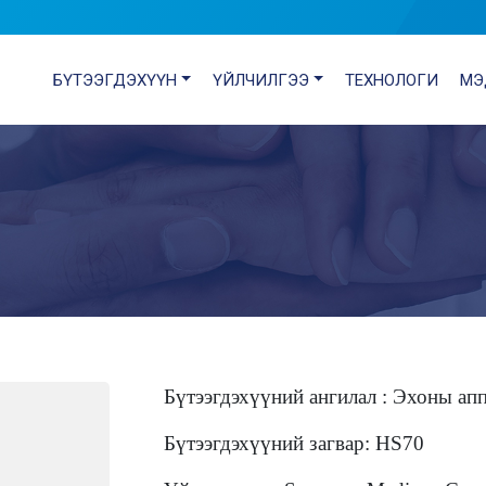
БҮТЭЭГДЭХҮҮН
ҮЙЛЧИЛГЭЭ
ТЕХНОЛОГИ
МЭ
Бүтээгдэхүүний ангилал : Эхоны ап
Бүтээгдэхүүний загвар: HS70