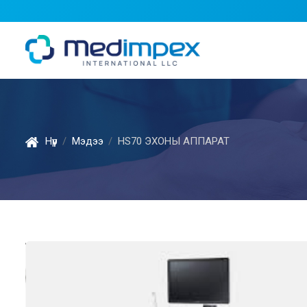
Нүүр
Мэдээ
HS70 ЭХОНЫ АППАРАТ