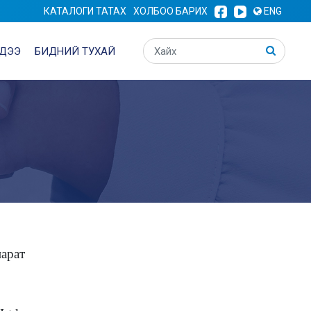
КАТАЛОГИ ТАТАХ
ХОЛБОО БАРИХ
ENG
ДЭЭ
БИДНИЙ ТУХАЙ
парат