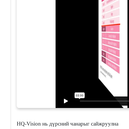
HQ-Vision нь дүрсний чанарыг сайжруулна