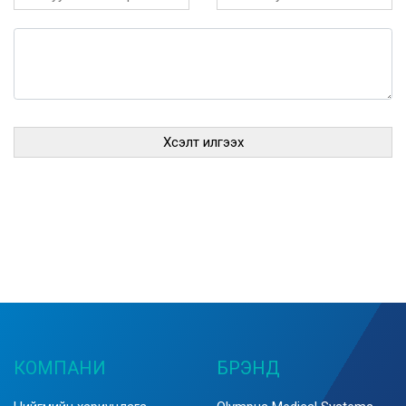
КОМПАНИ
БРЭНД