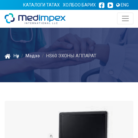
КАТАЛОГИ ТАТАХ
ХОЛБОО БАРИХ
ENG
Нүүр
Мэдээ
HS60 ЭХОНЫ АППАРАТ