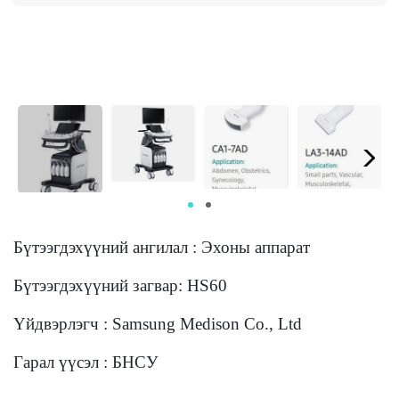
Бүтээгдэхүүний ангилал : Эхоны аппарат
Бүтээгдэхүүний загвар: HS60
Үйдвэрлэгч : Samsung Medison Co., Ltd
Гарал үүсэл : БНСУ