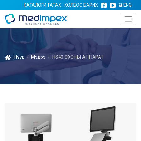
КАТАЛОГИ ТАТАХ
ХОЛБОО БАРИХ
ENG
Нүүр
Мэдээ
HS40 ЭХОНЫ АППАРАТ