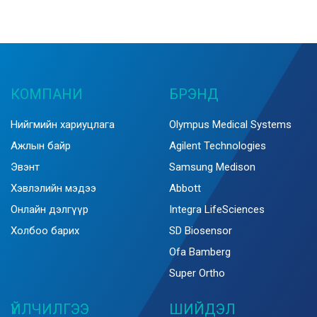
КОМПАНИ
БРЭНД
Нийгмийн хариуцлага
Olympus Medical Systems
Ажлын байр
Agilent Technologies
Эвэнт
Samsung Medison
Хэвлэлийн мэдээ
Abbott
Онлайн дэлгүүр
Integra LifeSciences
Холбоо барих
SD Biosensor
Ofa Bamberg
Super Ortho
ҮЙЛЧИЛГЭЭ
ШИЙДЭЛ