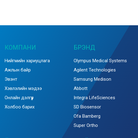
КОМПАНИ
БРЭНД
Нийгмийн хариуцлага
Olympus Medical Systems
Ажлын байр
Agilent Technologies
Эвэнт
Samsung Medison
Хэвлэлийн мэдээ
Abbott
Онлайн дэлгүүр
Integra LifeSciences
Холбоо барих
SD Biosensor
Ofa Bamberg
Super Ortho