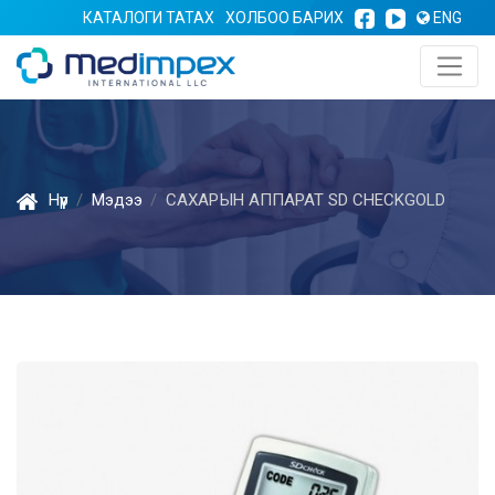
КАТАЛОГИ ТАТАХ
ХОЛБОО БАРИХ
ENG
Нүүр
Мэдээ
CАХАРЫН АППАРАТ SD CHECKGOLD