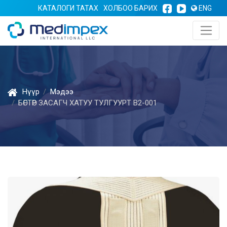
КАТАЛОГИ ТАТАХ
ХОЛБОО БАРИХ
ENG
Нүүр
Мэдээ
БӨГТӨР ЗАСАГЧ ХАТУУ ТУЛГУУРТ В2-001