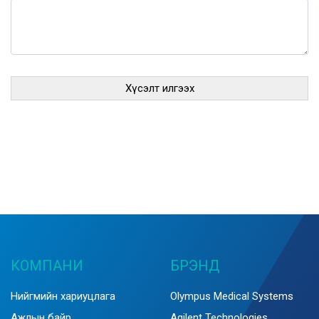
КОМПАНИ
БРЭНД
Нийгмийн хариуцлага
Olympus Medical Systems
Ажлын байр
Agilent Technologies