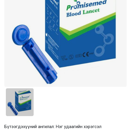
Бүтээгдэхүүний ангилал: Нэг удаагийн хэрэгсэл