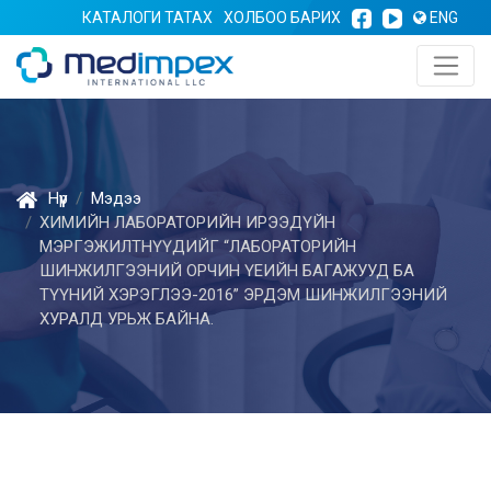
КАТАЛОГИ ТАТАХ
ХОЛБОО БАРИХ
ENG
Нүүр
Мэдээ
ХИМИЙН ЛАБОРАТОРИЙН ИРЭЭДҮЙН
МЭРГЭЖИЛТНҮҮДИЙГ “ЛАБОРАТОРИЙН
ШИНЖИЛГЭЭНИЙ ОРЧИН ҮЕИЙН БАГАЖУУД БА
ТҮҮНИЙ ХЭРЭГЛЭЭ-2016” ЭРДЭМ ШИНЖИЛГЭЭНИЙ
ХУРАЛД УРЬЖ БАЙНА.