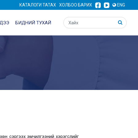
КАТАЛОГИ ТАТАХ
ХОЛБОО БАРИХ
ENG
ДЭЭ
БИДНИЙ ТУХАЙ
хөн сэргээх эмчилгээний хэрэгслийг