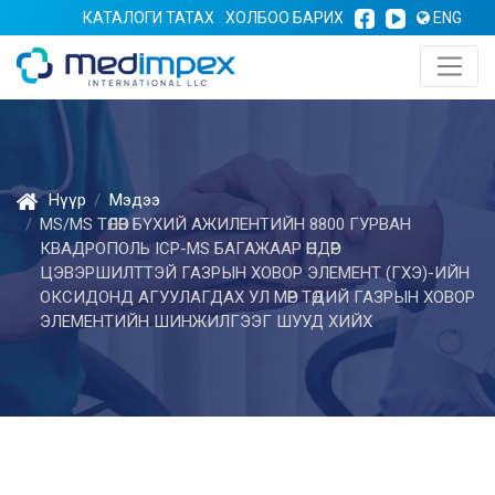
КАТАЛОГИ ТАТАХ
ХОЛБОО БАРИХ
ENG
Нүүр
Мэдээ
MS/MS ТӨЛӨВ БҮХИЙ АЖИЛЕНТИЙН 8800 ГУРВАН
КВАДРОПОЛЬ ICP-MS БАГАЖААР ӨНДӨР
ЦЭВЭРШИЛТТЭЙ ГАЗРЫН ХОВОР ЭЛЕМЕНТ (ГХЭ)-ИЙН
ОКСИДОНД АГУУЛАГДАХ УЛ МӨР ТӨДИЙ ГАЗРЫН ХОВОР
ЭЛЕМЕНТИЙН ШИНЖИЛГЭЭГ ШУУД ХИЙХ