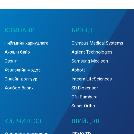
КОМПАНИ
БРЭНД
Нийгмийн хариуцлага
Olympus Medical Systems
Ажлын байр
Agilent Technologies
Эвэнт
Samsung Medison
Хэвлэлийн мэдээ
Abbott
Онлайн дэлгүүр
Integra LifeSciences
Холбоо барих
SD Biosensor
Ofa Bamberg
Super Ortho
ҮЙЛЧИЛГЭЭ
ШИЙДЭЛ