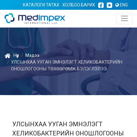
КАТАЛОГИ ТАТАХ
ХОЛБОО БАРИХ
ENG
Нүүр
Мэдээ
УЛСЫНХАА УУГАН ЭМНЭЛЭГТ ХЕЛИКОБАКТЕРИЙН
ОНОШЛОГООНЫ ТӨХӨӨРӨМЖ БЭЛЭГЛЭЛЭЭ.
УЛСЫНХАА УУГАН ЭМНЭЛЭГТ
ХЕЛИКОБАКТЕРИЙН ОНОШЛОГООНЫ