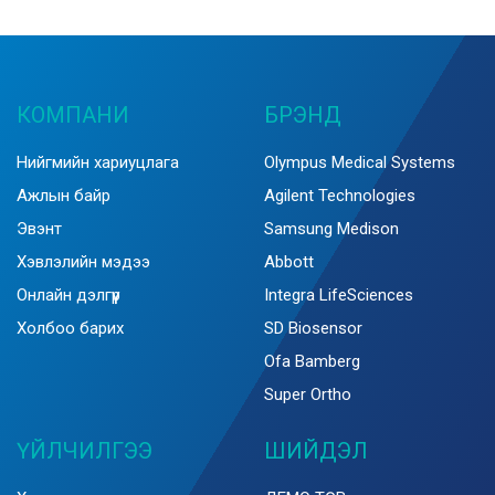
КОМПАНИ
БРЭНД
Нийгмийн хариуцлага
Olympus Medical Systems
Ажлын байр
Agilent Technologies
Эвэнт
Samsung Medison
Хэвлэлийн мэдээ
Abbott
Онлайн дэлгүүр
Integra LifeSciences
Холбоо барих
SD Biosensor
Ofa Bamberg
Super Ortho
ҮЙЛЧИЛГЭЭ
ШИЙДЭЛ