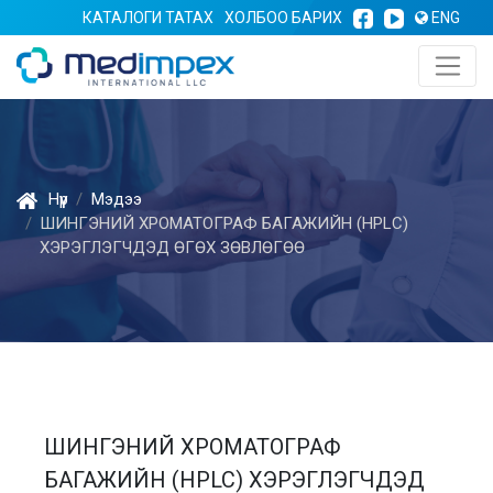
КАТАЛОГИ ТАТАХ
ХОЛБОО БАРИХ
ENG
Нүүр
Мэдээ
ШИНГЭНИЙ ХРОМАТОГРАФ БАГАЖИЙН (HPLC)
ХЭРЭГЛЭГЧДЭД ӨГӨХ ЗӨВЛӨГӨӨ
ШИНГЭНИЙ ХРОМАТОГРАФ
БАГАЖИЙН (HPLC) ХЭРЭГЛЭГЧДЭД