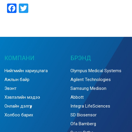
Facebook
Twitter
КОМПАНИ
БРЭНД
Нийгмийн хариуцлага
Olympus Medical Systems
Ажлын байр
Agilent Technologies
Эвэнт
Samsung Medison
Хэвлэлийн мэдээ
Abbott
Онлайн дэлгүүр
Integra LifeSciences
Холбоо барих
SD Biosensor
Ofa Bamberg