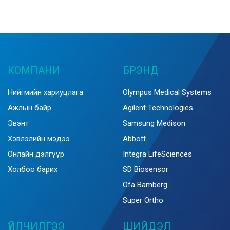
КОМПАНИ
БРЭНД
Нийгмийн хариуцлага
Olympus Medical Systems
Ажлын байр
Agilent Technologies
Эвэнт
Samsung Medison
Хэвлэлийн мэдээ
Abbott
Онлайн дэлгүүр
Integra LifeSciences
Холбоо барих
SD Biosensor
Ofa Bamberg
Super Ortho
ҮЙЛЧИЛГЭЭ
ШИЙДЭЛ