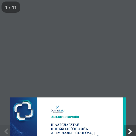
1 / 11